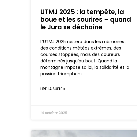
UTMJ 2025 : la tempête, la
boue et les sourires – quand
le Jura se déchaîne
L’UTMJ 2025 restera dans les mémoires :
des conditions météos extrêmes, des
courses stoppées, mais des coureurs
déterminés jusqu’au bout. Quand la
montagne impose sa loi, la solidarité et la
passion triomphent
LIRE LA SUITE »
14 octobre 2025