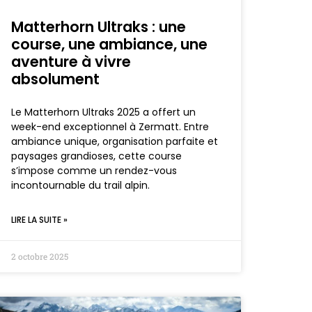
Matterhorn Ultraks : une
course, une ambiance, une
aventure à vivre
absolument
Le Matterhorn Ultraks 2025 a offert un
week-end exceptionnel à Zermatt. Entre
ambiance unique, organisation parfaite et
paysages grandioses, cette course
s’impose comme un rendez-vous
incontournable du trail alpin.
LIRE LA SUITE »
2 octobre 2025