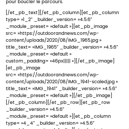
pour boucler le parcours.
[/et_pb_text][/et_pb_column][et_pb_column
type= »1_2″ _builder_version= »4.5.6″
_module_preset= »default »][et_pb_image
src= »https://outdoorandnews.com/wp-
content/uploads/2020/08/IMG_1965.jpg »
title_text= »IMG_1965″ _builder_version= »4.5.6″
_module_preset= »default »
custom_padding= »46px||||| »][/et_pb_image]
[et_pb_image
src= »https://outdoorandnews.com/wp-
content/uploads/2020/08/IMG_1941-scaled.jpg »
title_text= »IMG_1941″ _builder_version= »4.5.6″
_module_preset= »default »][/et_pb_image]
[/et_pb_column][/et_pb_row][et_pb_row
_builder_version= »4.5.6″
_module_preset= »default »][et_pb_column
type= »4_4″ _builder_version= »4.5.6″