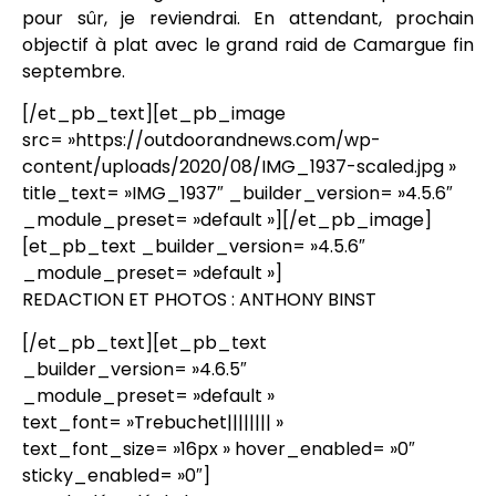
pour sûr, je reviendrai. En attendant, prochain
objectif à plat avec le grand raid de Camargue fin
septembre.
[/et_pb_text][et_pb_image
src= »https://outdoorandnews.com/wp-
content/uploads/2020/08/IMG_1937-scaled.jpg »
title_text= »IMG_1937″ _builder_version= »4.5.6″
_module_preset= »default »][/et_pb_image]
[et_pb_text _builder_version= »4.5.6″
_module_preset= »default »]
REDACTION ET PHOTOS : ANTHONY BINST
[/et_pb_text][et_pb_text
_builder_version= »4.6.5″
_module_preset= »default »
text_font= »Trebuchet|||||||| »
text_font_size= »16px » hover_enabled= »0″
sticky_enabled= »0″]