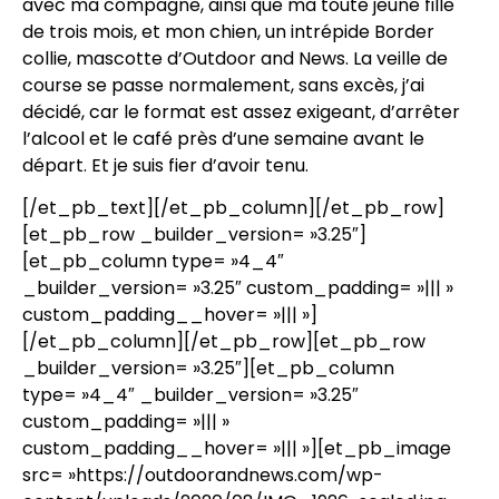
avec ma compagne, ainsi que ma toute jeune fille
de trois mois, et mon chien, un intrépide Border
collie, mascotte d’Outdoor and News. La veille de
course se passe normalement, sans excès, j’ai
décidé, car le format est assez exigeant, d’arrêter
l’alcool et le café près d’une semaine avant le
départ. Et je suis fier d’avoir tenu.
[/et_pb_text][/et_pb_column][/et_pb_row]
[et_pb_row _builder_version= »3.25″]
[et_pb_column type= »4_4″
_builder_version= »3.25″ custom_padding= »||| »
custom_padding__hover= »||| »]
[/et_pb_column][/et_pb_row][et_pb_row
_builder_version= »3.25″][et_pb_column
type= »4_4″ _builder_version= »3.25″
custom_padding= »||| »
custom_padding__hover= »||| »][et_pb_image
src= »https://outdoorandnews.com/wp-