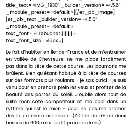
title_text= »IMG_1930″ _builder_version= »4.5.6″
_module_preset= »default »][/et_pb_image]
[et_pb_text _builder_version= »4.5.6″
_module_preset= »default »
text_font= »Trebuchet|||||||| »
text_font_size= »16px »]
Le fait d’habiter en Île-de-France et de m’entraîner
en vallée de Chevreuse, ne me place forcément
pas dans la tête de cette course. Les poumons me
brûlent. Bien qu’étant habitué à la tête de courses
sur des formats plus roulants – je sais qu’ici – je suis
venu pour en prendre plein les yeux et profiter de la
beauté des portes du soleil. J’oublie alors tout de
suite mon côté compétiteur et me cale dans un
rythme qui est le mien – pour ne pas me cramer
dès la première ascension. (1200m de d+ en deux
bosses de 600m sur les 10 premiers kms).