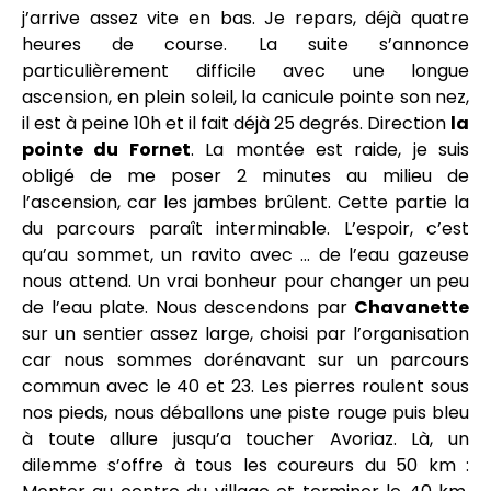
j’arrive assez vite en bas. Je repars, déjà quatre
heures de course. La suite s’annonce
particulièrement difficile avec une longue
ascension, en plein soleil, la canicule pointe son nez,
il est à peine 10h et il fait déjà 25 degrés. Direction
la
pointe du Fornet
. La montée est raide, je suis
obligé de me poser 2 minutes au milieu de
l’ascension, car les jambes brûlent. Cette partie la
du parcours paraît interminable. L’espoir, c’est
qu’au sommet, un ravito avec … de l’eau gazeuse
nous attend. Un vrai bonheur pour changer un peu
de l’eau plate. Nous descendons par
Chavanette
sur un sentier assez large, choisi par l’organisation
car nous sommes dorénavant sur un parcours
commun avec le 40 et 23. Les pierres roulent sous
nos pieds, nous déballons une piste rouge puis bleu
à toute allure jusqu’a toucher Avoriaz. Là, un
dilemme s’offre à tous les coureurs du 50 km :