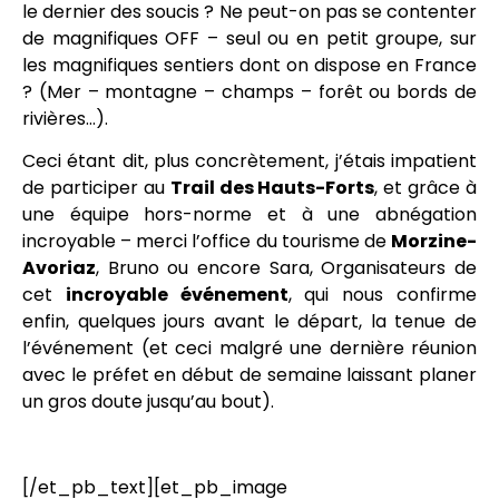
le dernier des soucis ? Ne peut-on pas se contenter
de magnifiques OFF – seul ou en petit groupe, sur
les magnifiques sentiers dont on dispose en France
? (Mer – montagne – champs – forêt ou bords de
rivières…).
Ceci étant dit, plus concrètement, j’étais impatient
de participer au
Trail des Hauts-Forts
, et grâce à
une équipe hors-norme et à une abnégation
incroyable – merci l’office du tourisme de
Morzine-
Avoriaz
, Bruno ou encore Sara, Organisateurs de
cet
incroyable événement
, qui nous confirme
enfin, quelques jours avant le départ, la tenue de
l’événement (et ceci malgré une dernière réunion
avec le préfet en début de semaine laissant planer
un gros doute jusqu’au bout).
[/et_pb_text][et_pb_image