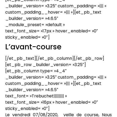
_builder_version= »3.25″ custom_padding= »||| »
custom_padding__hover= »||| »][et_pb_text
_builder_version= »4.6.5″
_module_preset= »default »
text_font_size= »17px » hover_enabled= »0″
sticky_enabled= »0″]
L’avant-course
[/et_pb_text][/et_pb_column][/et_pb_row]
[et_pb_row _builder_version= »3.25″]
[et_pb_column type= »4_4″
_builder_version= »3.25″ custom_padding= »||| »
custom_padding__hover= »||| »][et_pb_text
_builder_version= »4.6.5″
text_font= »Trebuchet|||||||| »
text_font_size= »16px » hover_enabled= »0″
sticky_enabled= »0″]
Le vendredi 07/08/2020, veille de course, Nous