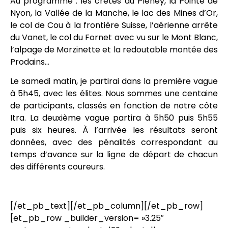
Au programme : les crêtes du Pléney, la Pointe de
Nyon, la Vallée de la Manche, le lac des Mines d’Or,
le col de Cou à la frontière Suisse, l’aérienne arrête
du Vanet, le col du Fornet avec vu sur le Mont Blanc,
l’alpage de Morzinette et la redoutable montée des
Prodains…
Le samedi matin, je partirai dans la première vague
à 5h45, avec les élites. Nous sommes une centaine
de participants, classés en fonction de notre côte
Itra. La deuxième vague partira à 5h50 puis 5h55
puis six heures. À l’arrivée les résultats seront
données, avec des pénalités correspondant au
temps d’avance sur la ligne de départ de chacun
des différents coureurs.
[/et_pb_text][/et_pb_column][/et_pb_row]
[et_pb_row _builder_version= »3.25″