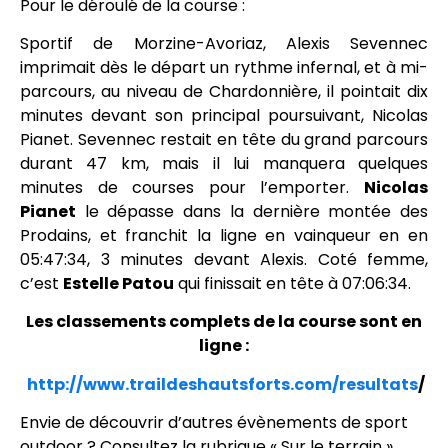
Pour le déroulé de la course :
Sportif de Morzine-Avoriaz, Alexis Sevennec
imprimait dès le départ un rythme infernal, et à mi-
parcours, au niveau de Chardonnière, il pointait dix
minutes devant son principal poursuivant, Nicolas
Pianet. Sevennec restait en tête du grand parcours
durant 47 km, mais il lui manquera quelques
minutes de courses pour l’emporter.
Nicolas
Pianet
le dépasse dans la dernière montée des
Prodains, et franchit la ligne en vainqueur en en
05:47:34, 3 minutes devant Alexis. Coté femme,
c’est
Estelle Patou
qui finissait en tête à 07:06:34.
Les classements complets de la course sont en
ligne :
http://www.
traildeshautsforts.com/
resultats
/
Envie de découvrir d’autres évènements de sport
outdoor ? Consultez la rubrique «
Sur le terrain
».