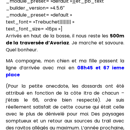
_module_preset= »default »][et_pb_text
_builder_version= »4.5.6″
_module_preset= »default »
text_font= »Trebuchet|||||||| »
text_font_size= »16px »]
Arrivés en haut de la bosse, il nous reste les
500m
de la traversée d’Avoriaz
. Je marche et savoure.
Quel bonheur.
MA compagne, mon chien et ma fille passent la
ligne d’arrivée avec moi en
08h45 et 67 ieme
place
(Pour la petite anecdote, les dossards ont été
attribué en fonction de la côte Itra de chacun –
j’étais le 66, ordre bien respecté). Je suis
réellement satisfait de cette course qui était celle
avec le plus de dénivelé pour moi. Des paysages
somptueux et un retour aux sources du trail avec
des ravitos allégés au maximum. L’année prochaine,