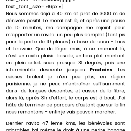
text_font_size= »16px »]
Nous sommes déjà à 40 km et prêt de 3000 m de
dénivelé positif. Le moral est là, et après une pause
de 10 minutes, ma compagne me rejoint pour
m’apporter un ravito un peu plus complet (tant pis
pour la perte de 10 places) à base de coca – tucs
et brownie. Que du léger mais, à ce moment là,
c’est un ravito plaisir. La suite, un faux plat montant
en plein soleil, sous presque 31 degrés, puis une
interminable descente jusqu’au
Prodains
. Les
cuisses brûlent je n’en peu plus, en région
parisienne, je ne peux m’entraîner suffisamment
dans de longues descentes, et casser de la fibre,
alors là, après 8h d’effort, le corps est à bout. J’ai
hâte de terminer ce parcours d’autant que sur la fin
nous remontons – enfin je vais pouvoir marcher.
Dernier ravito 47 ieme kms, les bénévoles sont
adorables, j’ai même le droit à une petite banane