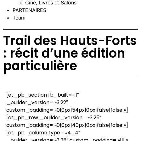
Ciné, Livres et Salons
PARTENAIRES
Team
Trail des Hauts-Forts
: récit d’une édition
particulière
[et_pb_section fb_built= »1″
_builder_version= »3.22″
custom_padding= »0|0px|54px|0px|false|false »]
[et_pb_row _builder_version= »3.25″
custom_padding= »0|0px|40px|0px|false|false »]
[et_pb_column type= »4_4″
_builder_version= »3.25″ custom_padding= »||| »