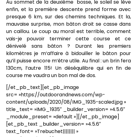
Au sommet de la deuxième bosse, le soleil se lève
enfin, et la première descente prend forme avec
presque 6 km, sur des chemins techniques. Et la,
mauvaise surprise, mon bâton droit se casse dans
un caillou. Le coup au moral est terrible, comment
vais-je pouvoir terminer cette course et ce
dénivelé sans bâton ? Durant les premiers
kilomètres je m’affaire à bidouiller le bâton pour
qu’il puisse encore m’être utile. Au final : un brin fera
130cm, l’autre 115! Un déséquilibre qui en fin de
course me vaudra un bon mal de dos.
[/et_pb_text][et_pb_image
src= »https://outdoorandnews.com/wp-
content/uploads/2020/08/IMG_1935-scaled.jpg »
title_text= »IMG_1935″ _builder_version= »4.5.6″
_module_preset= »default »][/et_pb_image]
[et_pb_text _builder_version= »4.5.6″
text_font= »Trebuchet|||||||| »