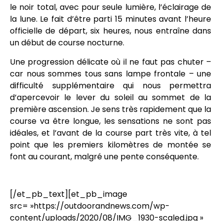
le noir total, avec pour seule lumière, l’éclairage de
la lune. Le fait d’être parti 15 minutes avant l’heure
officielle de départ, six heures, nous entraîne dans
un début de course nocturne.
Une progression délicate où il ne faut pas chuter –
car nous sommes tous sans lampe frontale – une
difficulté supplémentaire qui nous permettra
d’apercevoir le lever du soleil au sommet de la
première ascension. Je sens très rapidement que la
course va être longue, les sensations ne sont pas
idéales, et l’avant de la course part très vite, à tel
point que les premiers kilomètres de montée se
font au courant, malgré une pente conséquente.
[/et_pb_text][et_pb_image
src= »https://outdoorandnews.com/wp-
content/uploads/2020/08/IMG_1930-scaled.jpg »