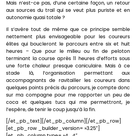
Mais n’est-ce pas, d’une certaine façon, un retour
aux sources du trail qui se veut plus puriste et en
autonomie quasi totale ?
Il s’avère tout de même que ce principe semble
nettement plus envisageable pour les coureurs
élites qui boucleront le parcours entre six et huit
heures – Que pour le milieu ou fin de peloton
terminant la course après 11 heures d’efforts sous
une forte chaleur presque caniculaire. Mais à ce
stade là, l’organisation permettant aux
accompagnants de ravitailler les coureurs dans
quelques points précis du parcours, je compte donc
sur ma compagne pour me rapporter un peu de
coca et quelques tucs qui me permettront, je
l’espère, de tenir le coup jusqu’à la fin.
[/et_pb_text][/et_pb_column][/et_pb_row]
[et_pb_row _builder_version= »3.25″]
[et_pb_column type= »4_4″