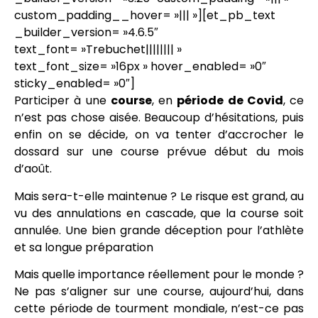
custom_padding__hover= »||| »][et_pb_text
_builder_version= »4.6.5″
text_font= »Trebuchet|||||||| »
text_font_size= »16px » hover_enabled= »0″
sticky_enabled= »0″]
Participer à une
course
, en
période de Covid
, ce
n’est pas chose aisée. Beaucoup d’hésitations, puis
enfin on se décide, on va tenter d’accrocher le
dossard sur une course prévue début du mois
d’août.
Mais sera-t-elle maintenue ? Le risque est grand, au
vu des annulations en cascade, que la course soit
annulée. Une bien grande déception pour l’athlète
et sa longue préparation
Mais quelle importance réellement pour le monde ?
Ne pas s’aligner sur une course, aujourd’hui, dans
cette période de tourment mondiale, n’est-ce pas