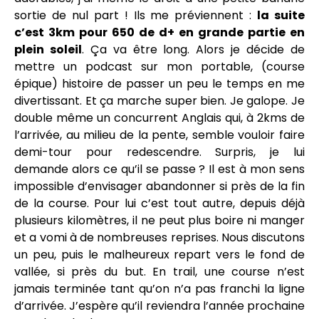
sortie de nul part ! Ils me préviennent :
la suite
c’est 3km pour 650 de d+ en grande partie en
plein soleil
. Ça va être long. Alors je décide de
mettre un podcast sur mon portable, (course
épique) histoire de passer un peu le temps en me
divertissant. Et ça marche super bien. Je galope. Je
double même un concurrent Anglais qui, à 2kms de
l’arrivée, au milieu de la pente, semble vouloir faire
demi-tour pour redescendre. Surpris, je lui
demande alors ce qu’il se passe ? Il est à mon sens
impossible d’envisager abandonner si près de la fin
de la course. Pour lui c’est tout autre, depuis déjà
plusieurs kilomètres, il ne peut plus boire ni manger
et a vomi à de nombreuses reprises. Nous discutons
un peu, puis le malheureux repart vers le fond de
vallée, si près du but. En trail, une course n’est
jamais terminée tant qu’on n’a pas franchi la ligne
d’arrivée. J’espère qu’il reviendra l’année prochaine