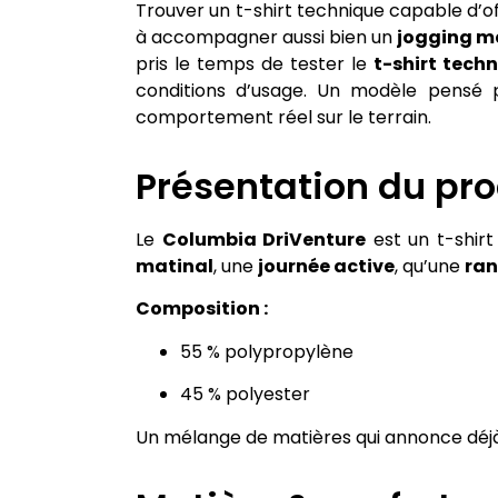
Trouver un t-shirt technique capable d’of
à accompagner aussi bien un
jogging m
pris le temps de tester le
t-shirt tec
conditions d’usage. Un modèle pensé p
comportement réel sur le terrain.
Présentation du pro
Le
Columbia DriVenture
est un t-shir
matinal
, une
journée active
, qu’une
ra
Composition :
55 % polypropylène
45 % polyester
Un mélange de matières qui annonce déjà 