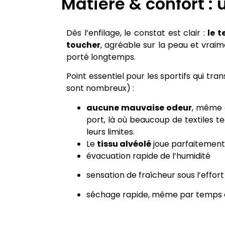
Matière & confort : u
Dès l’enfilage, le constat est clair :
le t
toucher
, agréable sur la peau et vra
porté longtemps.
Point essentiel pour les sportifs qui tra
sont nombreux) :
aucune mauvaise odeur
, même a
port, là où beaucoup de textiles t
leurs limites.
Le
tissu alvéolé
joue parfaitement 
évacuation rapide de l’humidité
sensation de fraîcheur sous l’effort
séchage rapide, même par temps