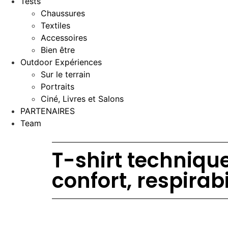
Tests
Chaussures
Textiles
Accessoires
Bien être
Outdoor Expériences
Sur le terrain
Portraits
Ciné, Livres et Salons
PARTENAIRES
Team
T-shirt techniq
confort, respirab