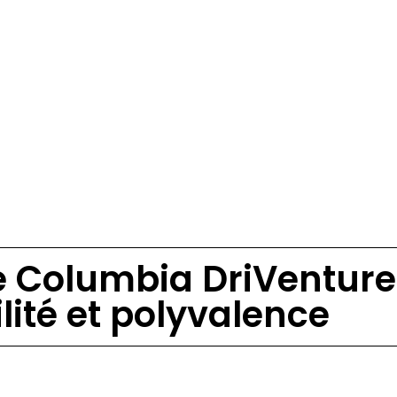
ue Columbia DriVentur
ilité et polyvalence