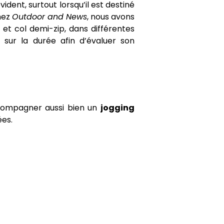
vident, surtout lorsqu’il est destiné
hez
Outdoor and News
, nous avons
et col demi-zip, dans différentes
sur la durée afin d’évaluer son
compagner aussi bien un
jogging
es.