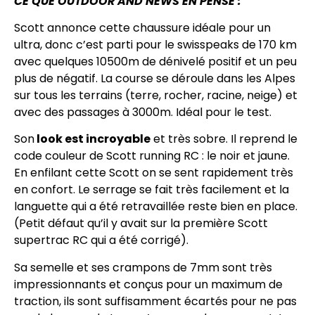
CE QUE OUTDOOR AND NEWS EN PENSE :
Scott annonce cette chaussure idéale pour un
ultra, donc c’est parti pour le swisspeaks de 170 km
avec quelques 10500m de dénivelé positif et un peu
plus de négatif. La course se déroule dans les Alpes
sur tous les terrains (terre, rocher, racine, neige) et
avec des passages à 3000m. Idéal pour le test.
Son
look est incroyable
et très sobre. Il reprend le
code couleur de Scott running RC : le noir et jaune.
En enfilant cette Scott on se sent rapidement très
en confort. Le serrage se fait très facilement et la
languette qui a été retravaillée reste bien en place.
(Petit défaut qu’il y avait sur la première Scott
supertrac RC qui a été corrigé).
Sa semelle et ses crampons de 7mm sont très
impressionnants et conçus pour un maximum de
traction, ils sont suffisamment écartés pour ne pas