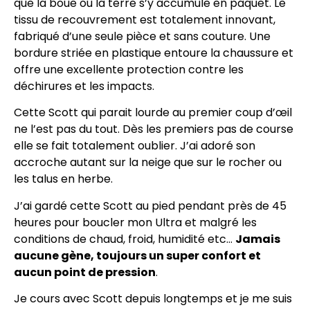
que la boue ou la terre s’y accumule en paquet. Le
tissu de recouvrement est totalement innovant,
fabriqué d’une seule pièce et sans couture. Une
bordure striée en plastique entoure la chaussure et
offre une excellente protection contre les
déchirures et les impacts.
Cette Scott qui parait lourde au premier coup d’œil
ne l’est pas du tout. Dès les premiers pas de course
elle se fait totalement oublier. J’ai adoré son
accroche autant sur la neige que sur le rocher ou
les talus en herbe.
J’ai gardé cette Scott au pied pendant près de 45
heures pour boucler mon Ultra et malgré les
conditions de chaud, froid, humidité etc…
Jamais
aucune gène, toujours un super confort et
aucun point de pression
.
Je cours avec Scott depuis longtemps et je me suis