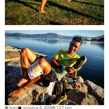
Sam
octobre 8, 2018
2:27 pm