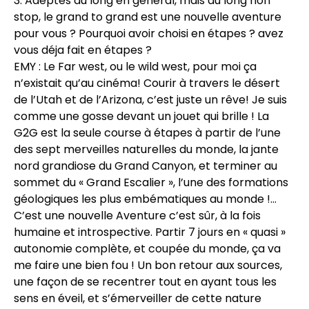
3. Adeptes du long en général, mais du long non
stop, le grand to grand est une nouvelle aventure
pour vous ? Pourquoi avoir choisi en étapes ? avez
vous déja fait en étapes ?
EMY : Le Far west, ou le wild west, pour moi ça
n’existait qu’au cinéma! Courir à travers le désert
de l’Utah et de l’Arizona, c’est juste un rêve! Je suis
comme une gosse devant un jouet qui brille ! La
G2G est la seule course à étapes à partir de l’une
des sept merveilles naturelles du monde, la jante
nord grandiose du Grand Canyon, et terminer au
sommet du « Grand Escalier », l’une des formations
géologiques les plus embématiques au monde !…
C’est une nouvelle Aventure c’est sûr, à la fois
humaine et introspective. Partir 7 jours en « quasi »
autonomie complète, et coupée du monde, ça va
me faire une bien fou ! Un bon retour aux sources,
une façon de se recentrer tout en ayant tous les
sens en éveil, et s’émerveiller de cette nature