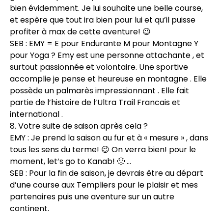
bien évidemment. Je lui souhaite une belle course,
et espère que tout ira bien pour lui et qu’il puisse
profiter à max de cette aventure! 😉
SEB : EMY = E pour Endurante M pour Montagne Y
pour Yoga ? Emy est une personne attachante , et
surtout passionnée et volontaire. Une sportive
accomplie je pense et heureuse en montagne . Elle
possède un palmarès impressionnant . Elle fait
partie de l’histoire de l’Ultra Trail Francais et
international .
8. Votre suite de saison après cela ?
EMY : Je prend la saison au fur et à « mesure » , dans
tous les sens du terme! 😉 On verra bien! pour le
moment, let’s go to Kanab! 🙂 …
SEB : Pour la fin de saison, je devrais être au départ
d’une course aux Templiers pour le plaisir et mes
partenaires puis une aventure sur un autre
continent.