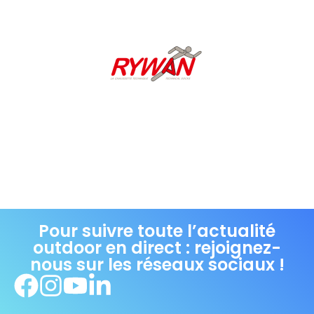
Pour suivre toute l’actualité
outdoor en direct : rejoignez-
nous sur les réseaux sociaux !