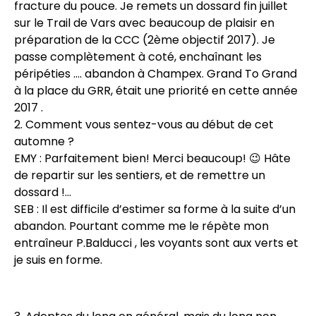
fracture du pouce. Je remets un dossard fin juillet
sur le Trail de Vars avec beaucoup de plaisir en
préparation de la CCC (2ème objectif 2017). Je
passe complètement à coté, enchaînant les
péripéties …. abandon à Champex. Grand To Grand
à la place du GRR, était une priorité en cette année
2017 .
2. Comment vous sentez-vous au début de cet
automne ?
EMY : Parfaitement bien! Merci beaucoup! 😉 Hâte
de repartir sur les sentiers, et de remettre un
dossard !…
SEB : Il est difficile d’estimer sa forme à la suite d’un
abandon. Pourtant comme me le répète mon
entraîneur P.Balducci , les voyants sont aux verts et
je suis en forme.