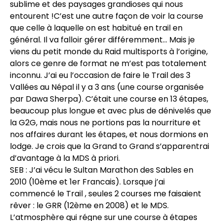
sublime et des paysages grandioses qui nous
entourent !C’est une autre façon de voir la course
que celle à laquelle on est habitué en trail en
général. Il va falloir gérer différemment… Mais je
viens du petit monde du Raid multisports à l’origine,
alors ce genre de format ne m’est pas totalement
inconnu. J’ai eu l’occasion de faire le Trail des 3
Vallées au Népal il y a 3 ans (une course organisée
par Dawa Sherpa). C’était une course en 13 étapes,
beaucoup plus longue et avec plus de dénivelés que
la G2G, mais nous ne portions pas la nourriture et
nos affaires durant les étapes, et nous dormions en
lodge. Je crois que la Grand to Grand s’apparentrai
d’avantage à la MDS à priori.
SEB : J’ai vécu le Sultan Marathon des Sables en
2010 (10ème et 1er Francais). Lorsque j’ai
commencé le Trail , seules 2 courses me faisaient
rêver : le GRR (12ème en 2008) et le MDS.
L’atmosphère qui régne sur une course à étapes