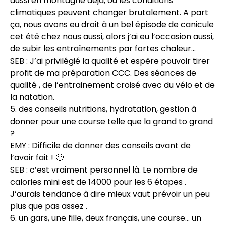
aussi en montagne déjà, où les conditions
climatiques peuvent changer brutalement. A part
ça, nous avons eu droit à un bel épisode de canicule
cet été chez nous aussi, alors j’ai eu l’occasion aussi,
de subir les entraînements par fortes chaleur…
SEB : J’ai privilégié la qualité et espère pouvoir tirer
profit de ma préparation CCC. Des séances de
qualité , de l’entrainement croisé avec du vélo et de
la natation.
5. des conseils nutritions, hydratation, gestion à
donner pour une course telle que la grand to grand
?
EMY : Difficile de donner des conseils avant de
l’avoir fait ! 🙂
SEB : c’est vraiment personnel là. Le nombre de
calories mini est de 14000 pour les 6 étapes .
J’aurais tendance à dire mieux vaut prévoir un peu
plus que pas assez .
6. un gars, une fille, deux français, une course… un