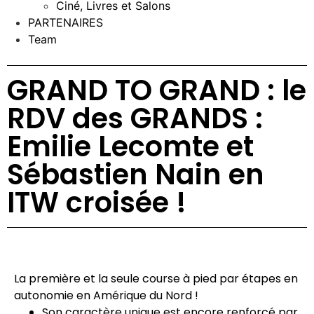
Ciné, Livres et Salons
PARTENAIRES
Team
GRAND TO GRAND : le
RDV des GRANDS :
Emilie Lecomte et
Sébastien Nain en
ITW croisée !
La première et la seule course à pied par étapes en
autonomie en Amérique du Nord !
Son caractère unique est encore renforcé par