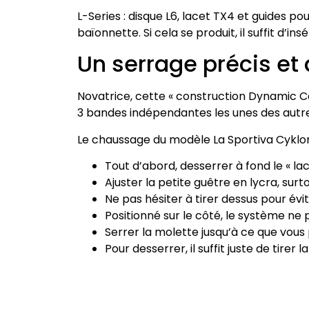
L-Series : disque L6, lacet TX4 et guides p
baïonnette. Si cela se produit, il suffit d’
Un serrage précis et
Novatrice, cette « construction Dynamic 
3 bandes indépendantes les unes des autr
Le chaussage du modèle La Sportiva Cyklon e
Tout d’abord, desserrer à fond le « lac
Ajuster la petite guêtre en lycra, surt
Ne pas hésiter à tirer dessus pour évi
Positionné sur le côté, le système n
Serrer la molette jusqu’à ce que vous p
Pour desserrer, il suffit juste de tire