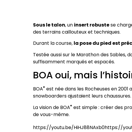
Sous le talon
, un
insert robuste
se charge
des terrains caillouteux et techniques.
Durant la course,
la pose du pied est préc
Testée aussi sur le Marathon des Sables, da
suffisamment marqués et espacés.
BOA oui, mais l’histoi
®
BOA
est née dans les Rocheuses en 2001 a
snowboarders ajustaient leurs chaussures.
®
La vision de BOA
est simple : créer des pr
de vous-même.
https://youtu.be/HiHJ88NAxb0https://y