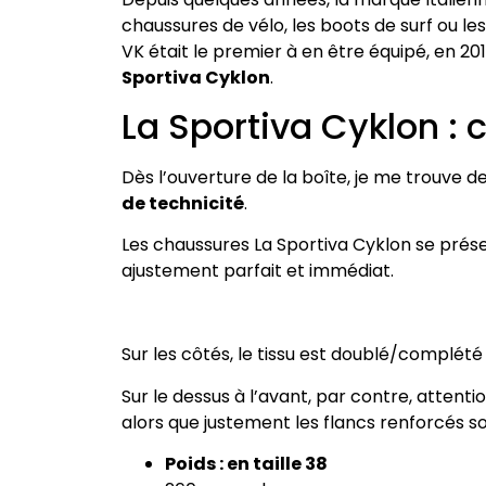
chaussures de vélo, les boots de surf ou le
VK
était le premier à en être équipé, en 201
Sportiva Cyklon
.
La Sportiva Cyklon : 
Dès l’ouverture de la boîte, je me trouve
de technicité
.
Les chaussures
La Sportiva
Cyklon se prése
ajustement parfait et immédiat.
Sur les côtés, le tissu est doublé/complét
Sur le dessus à l’avant, par contre, attenti
alors que justement les flancs renforcés so
Poids : en taille 38