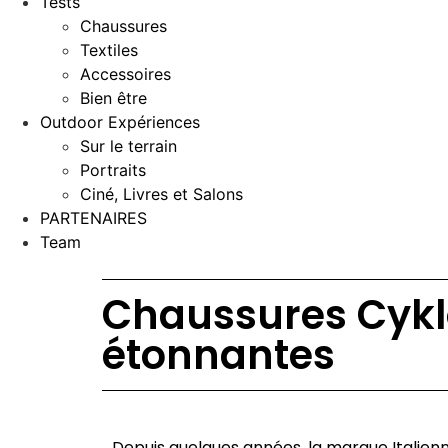
Tests
Chaussures
Textiles
Accessoires
Bien être
Outdoor Expériences
Sur le terrain
Portraits
Ciné, Livres et Salons
PARTENAIRES
Team
Chaussures Cyklo
étonnantes
Depuis quelques années, la marque Italien