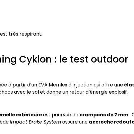
est très respirant.
ing Cyklon : le test outdoor
ée à partir d’un EVA Memlex à injection qui offre une
éla
ocs avec le sol et donne un retour d’énergie explosif.
emelle extérieure
est pourvue de
crampons de 7 mm
. 
océdé
Impact Brake System
assure une
accroche redout