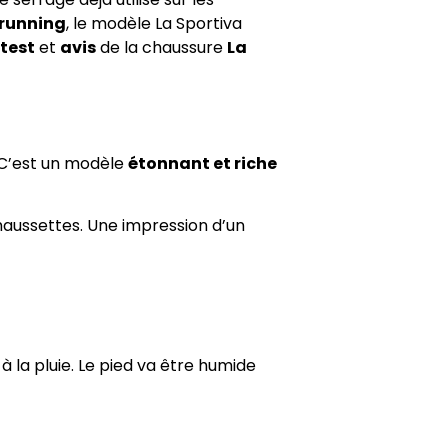
 running
, le modèle
La Sportiva
test
et
avis
de la chaussure
La
l. C’est un modèle
étonnant et riche
ussettes. Une impression d’un
à la pluie. Le pied va être humide