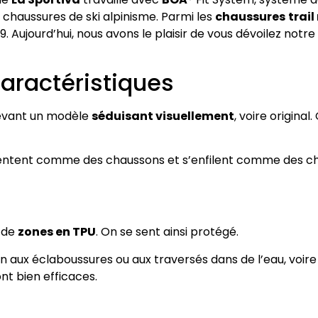
s chaussures de ski alpinisme. Parmi les
chaussures
trail
9. Aujourd’hui, nous avons le plaisir de vous dévoilez notre
caractéristiques
 devant un modèle
séduisant visuellement
, voire origina
ntent comme des chaussons et s’enfilent comme des cha
é de
zones en TPU
. On se sent ainsi protégé.
on aux éclaboussures ou aux traversés dans de l’eau, voire 
nt bien efficaces.