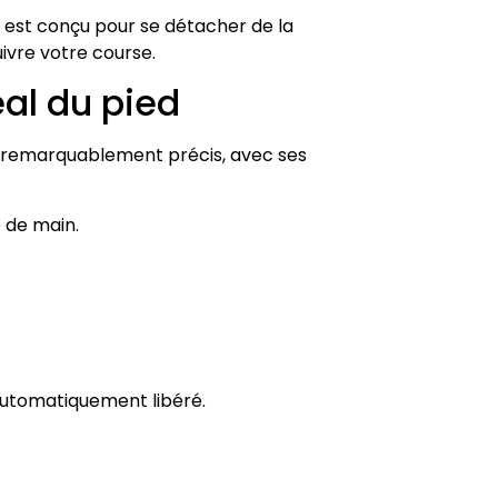
ue est conçu pour se détacher de la
uivre votre course.
al du pied
t remarquablement précis, avec ses
p de main.
a automatiquement libéré.