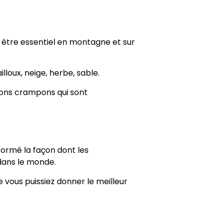
e être essentiel en montagne et sur
illoux, neige, herbe, sable.
 bons crampons qui sont
formé la façon dont les
dans le monde.
 vous puissiez donner le meilleur