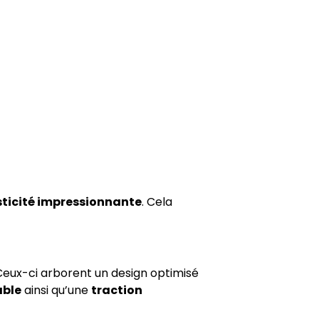
sticité impressionnante
. Cela
Ceux-ci arborent un design optimisé
able
ainsi qu’une
traction