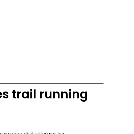
s trail running
 serrage déjà utilisé sur les