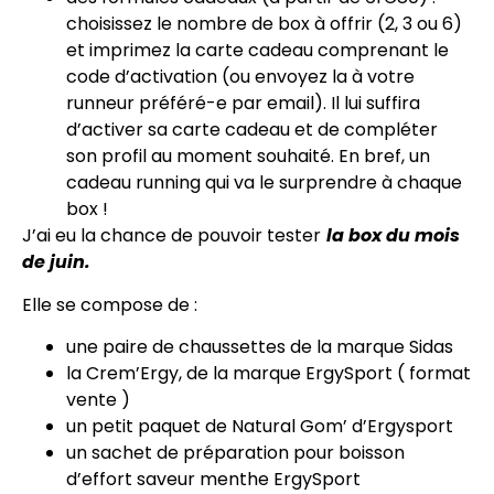
choisissez le nombre de box à offrir (2, 3 ou 6)
et imprimez la carte cadeau comprenant le
code d’activation (ou envoyez la à votre
runneur préféré-e par email). Il lui suffira
d’activer sa carte cadeau et de compléter
son profil au moment souhaité. En bref, un
cadeau running qui va le surprendre à chaque
box !
J’ai eu la chance de pouvoir tester
la box du mois
de juin.
Elle se compose de :
une paire de chaussettes de la marque Sidas
la Crem’Ergy, de la marque ErgySport ( format
vente )
un petit paquet de Natural Gom’ d’Ergysport
un sachet de préparation pour boisson
d’effort saveur menthe ErgySport