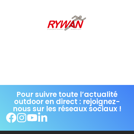
Pour suivre toute l’actualité
outdoor en direct : rejoignez-
nous sur les réseaux sociaux !