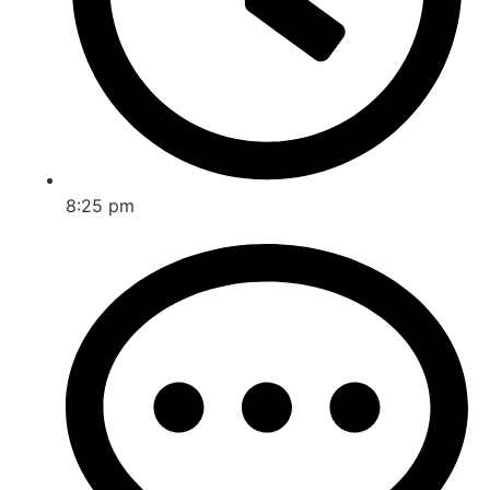
8:25 pm