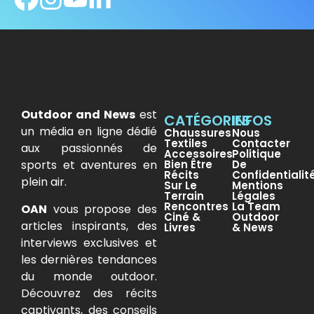
Outdoor and News
est
CATÉGORIES
INFOS
un média en ligne dédié
Chaussures
Nous
Textiles
Contacter
aux passionnés de
Accessoires
Politique
sports et aventures en
Bien Être
De
Récits
Confidentialit
plein air.
Sur Le
Mentions
Terrain
Légales
Rencontres
La Team
OAN
vous propose des
Ciné &
Outdoor
articles inspirants, des
Livres
& News
interviews exclusives et
les dernières tendances
du monde outdoor.
Découvrez des récits
captivants, des conseils